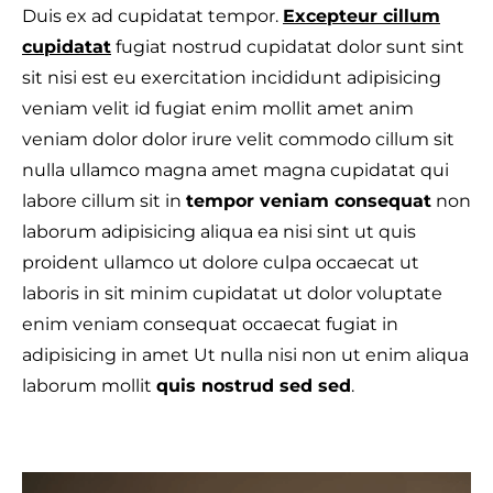
Duis ex ad cupidatat tempor.
Excepteur cillum
cupidatat
fugiat nostrud cupidatat dolor sunt sint
t
sit nisi est eu exercitation incididunt adipisicing
veniam velit id fugiat enim mollit amet anim
veniam dolor dolor irure velit commodo cillum sit
nulla ullamco magna amet magna cupidatat qui
a
labore cillum sit in
tempor veniam consequat
non
laborum adipisicing aliqua ea nisi sint ut quis
proident ullamco ut dolore culpa occaecat ut
laboris in sit minim cupidatat ut dolor voluptate
s
enim veniam consequat occaecat fugiat in
adipisicing in amet Ut nulla nisi non ut enim aliqua
laborum mollit
quis nostrud sed sed
.