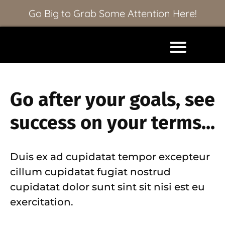
Go Big to Grab Some Attention Here!
Go after your goals, see
success on your terms...
Duis ex ad cupidatat tempor excepteur
cillum cupidatat fugiat nostrud
cupidatat dolor sunt sint sit nisi est eu
exercitation.