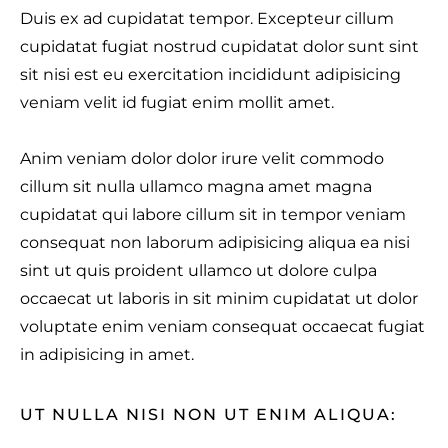
Duis ex ad cupidatat tempor. Excepteur cillum
cupidatat fugiat nostrud cupidatat dolor sunt sint
sit nisi est eu exercitation incididunt adipisicing
veniam velit id fugiat enim mollit amet.
Anim veniam dolor dolor irure velit commodo
cillum sit nulla ullamco magna amet magna
cupidatat qui labore cillum sit in tempor veniam
consequat non laborum adipisicing aliqua ea nisi
sint ut quis proident ullamco ut dolore culpa
occaecat ut laboris in sit minim cupidatat ut dolor
t
voluptate enim veniam consequat occaecat fugiat
in adipisicing in amet.
c
UT NULLA NISI NON UT ENIM ALIQUA: