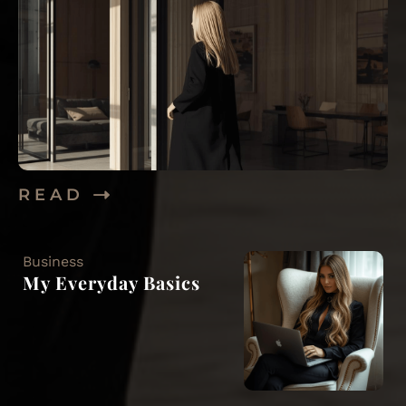
R E A D
Business
My Everyday Basics