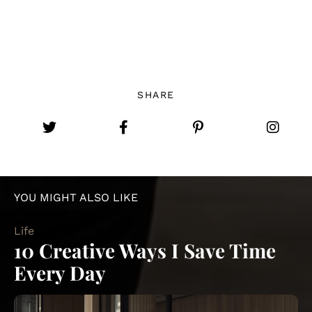
Let us know what you think
in the comments!
SHARE
YOU MIGHT ALSO LIKE
Life
10 Creative Ways I Save Time
Every Day