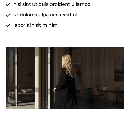
nisi sint ut quis proident ullamco
ut dolore culpa occaecat ut
laboris in sit minim