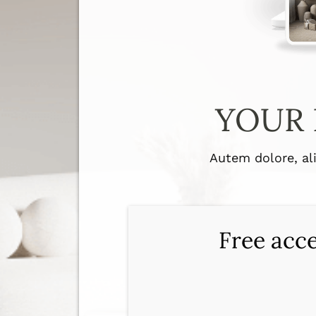
YOUR 
Autem dolore, a
Free acce