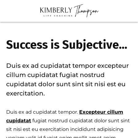
Success is Subjective...
Duis ex ad cupidatat tempor excepteur
cillum cupidatat fugiat nostrud
cupidatat dolor sunt sint sit nisi est eu
exercitation.
Duis ex ad cupidatat tempor.
Excepteur cillum
cupidatat
fugiat nostrud cupidatat dolor sunt sint
sit nisi est eu exercitation incididunt adipisicing
veniam velit id fugiat enim mollit amet anim