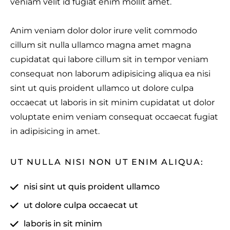
veniam velit id fugiat enim mollit amet.
Anim veniam dolor dolor irure velit commodo
cillum sit nulla ullamco magna amet magna
cupidatat qui labore cillum sit in tempor veniam
consequat non laborum adipisicing aliqua ea nisi
sint ut quis proident ullamco ut dolore culpa
occaecat ut laboris in sit minim cupidatat ut dolor
voluptate enim veniam consequat occaecat fugiat
in adipisicing in amet.
UT NULLA NISI NON UT ENIM ALIQUA:
nisi sint ut quis proident ullamco
ut dolore culpa occaecat ut
laboris in sit minim