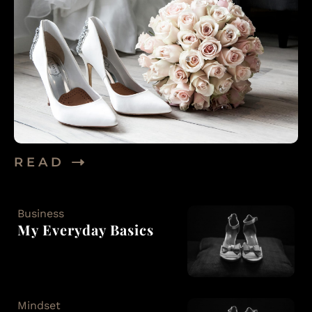
R E A D
Business
My Everyday Basics
Mindset