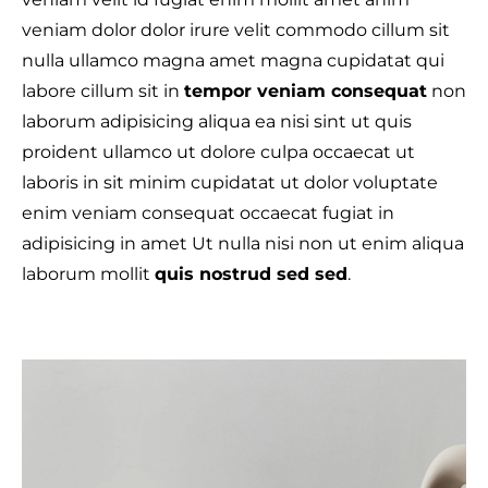
veniam dolor dolor irure velit commodo cillum sit
nulla ullamco magna amet magna cupidatat qui
labore cillum sit in
tempor veniam consequat
non
laborum adipisicing aliqua ea nisi sint ut quis
proident ullamco ut dolore culpa occaecat ut
laboris in sit minim cupidatat ut dolor voluptate
enim veniam consequat occaecat fugiat in
adipisicing in amet Ut nulla nisi non ut enim aliqua
I
laborum mollit
quis nostrud sed sed
.