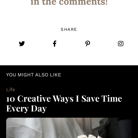
in the comments!
SHARE
YOU MIGHT ALSO LIKE
Life
10 Creative Ways I Save Time
Every Day