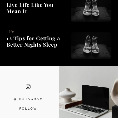
Live Life Like You
Mean It
Life
12 Tips for Getting a
Better Nights Sleep
@INSTAGRA
M
FOLLOW